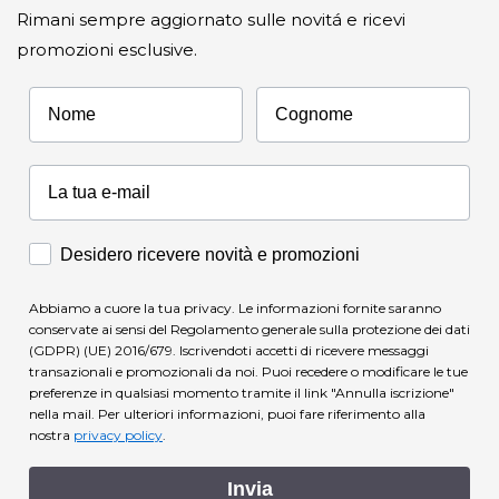
Rimani sempre aggiornato sulle novitá e ricevi
promozioni esclusive.
Nome
Cognome
Accettazione Marketing
Desidero ricevere novità e promozioni
Abbiamo a cuore la tua privacy. Le informazioni fornite saranno
conservate ai sensi del Regolamento generale sulla protezione dei dati
(GDPR) (UE) 2016/679. Iscrivendoti accetti di ricevere messaggi
transazionali e promozionali da noi. Puoi recedere o modificare le tue
preferenze in qualsiasi momento tramite il link "Annulla iscrizione"
nella mail.
Per ulteriori informazioni, puoi fare riferimento alla
nostra
privacy policy
.
Invia