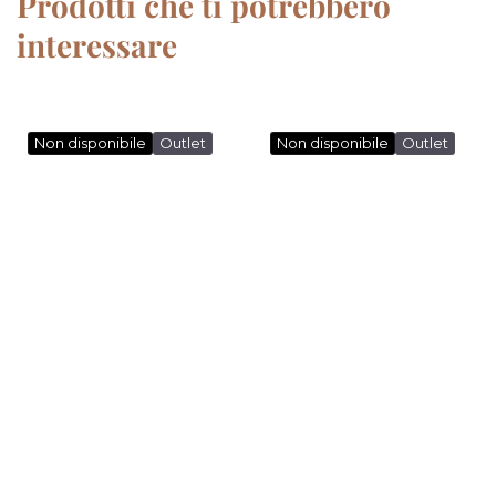
Prodotti che ti potrebbero
interessare
Non disponibile
Outlet