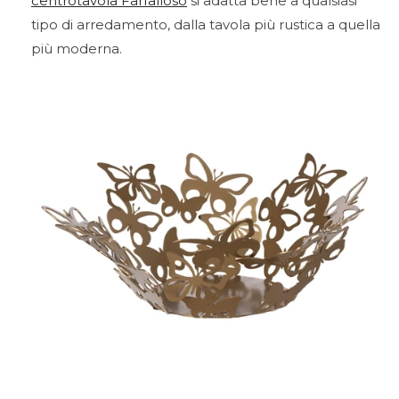
centrotavola Farfalloso
si adatta bene a qualsiasi
tipo di arredamento, dalla tavola più rustica a quella
più moderna.