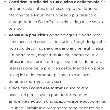
Considera lo stile della tua cucina e della tavola
: Se
ami uno stile naturale e fresco, opta per le linee
Margherite e Ficus. Per un design più classico o
vintage, la linea Old offre soluzioni eleganti e senza
tempo.
Pensa alla praticità
: I porta tovaglioli e porta rotoli
sono accessori essenziali in cucina. Scegli design che
non solo decorino, ma che siano anche facili pratici.
Un porta rotoli, magari, risulta più adatto ed utile
all'uso in una cucina per ogni evenienza durante la
realizzazione delle proprie ricette. Mentre un porta
tovaglioli è sicuramente più adatto alla tavola
durante i momenti conviviali.
Gioca con i colori e le forme
: La scelta degli
accessori per la tavola può trasformare un
ambiente neutro in uno spazio vivace e accogliente.
Le linee Farfallosa e Margherite sono perfette per