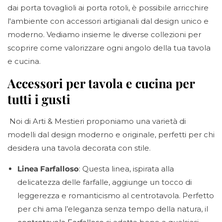
dai porta tovaglioli ai porta rotoli, è possibile arricchire
l'ambiente con accessori artigianali dal design unico e
moderno. Vediamo insieme le diverse collezioni per
scoprire come valorizzare ogni angolo della tua tavola
e cucina.
Accessori per tavola e cucina per
tutti i gusti
Noi di
Arti & Mestieri
proponiamo una varietà di
modelli dal design moderno e originale, perfetti per chi
desidera una tavola decorata con stile.
Linea Farfalloso
: Questa linea, ispirata alla
delicatezza delle farfalle, aggiunge un tocco di
leggerezza e romanticismo al centrotavola. Perfetto
per chi ama l’eleganza senza tempo della natura, il