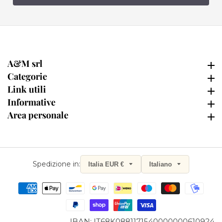
A&M srl
A&M srl
Categorie
Categorie
Link utili
Link utili
Informative
Informative
Area personale
Area personale
Spedizione in:
Italia EUR €
Italiano
IBAN: IT68K0881171540000000610924