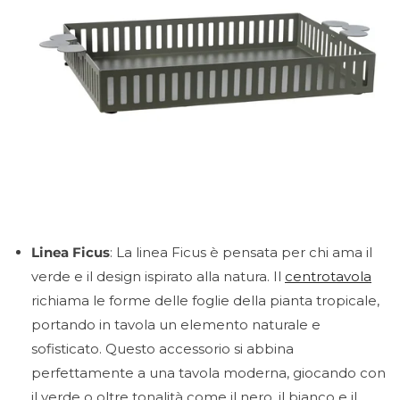
Linea Ficus
: La linea Ficus è pensata per chi ama il
verde e il design ispirato alla natura. Il
centrotavola
richiama le forme delle foglie della pianta tropicale,
portando in tavola un elemento naturale e
sofisticato. Questo accessorio si abbina
perfettamente a una tavola moderna, giocando con
il verde o oltre tonalità come il nero, il bianco e il