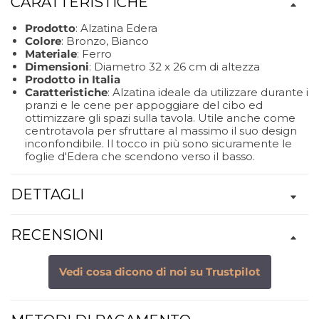
CARATTERISTICHE
Prodotto
: Alzatina Edera
Colore
: Bronzo, Bianco
Materiale
: Ferro
Dimensioni
: Diametro 32 x 26 cm di altezza
Prodotto in Italia
Caratteristiche
: Alzatina ideale da utilizzare durante i
pranzi e le cene per appoggiare del cibo ed
ottimizzare gli spazi sulla tavola. Utile anche come
centrotavola per sfruttare al massimo il suo design
inconfondibile. Il tocco in più sono sicuramente le
foglie d'Edera che scendono verso il basso.
DETTAGLI
RECENSIONI
Vedi cosa dicono di noi su Trustpilot