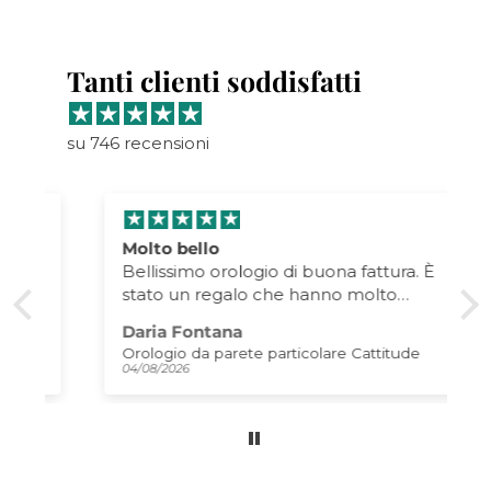
Tanti clienti soddisfatti
su 746 recensioni
Molto bello
o
Bellissimo orologio di buona fattura. È
stato un regalo che hanno molto
apprezzato! Lo consiglio!
Daria Fontana
o
Orologio da parete particolare Cattitude
04/08/2026
a