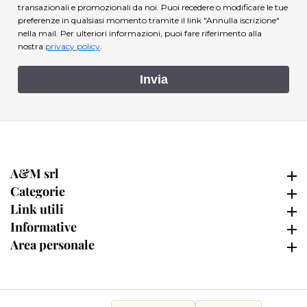
transazionali e promozionali da noi. Puoi recedere o modificare le tue
preferenze in qualsiasi momento tramite il link "Annulla iscrizione"
nella mail.
Per ulteriori informazioni, puoi fare riferimento alla
nostra
privacy policy
.
Invia
A&M srl
A&M srl
Categorie
Categorie
Link utili
Link utili
Informative
Informative
Area personale
Area personale