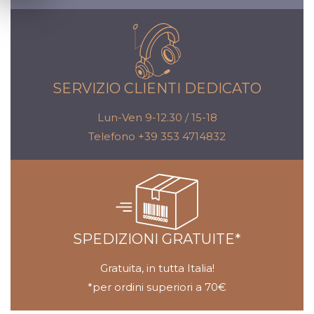
SERVIZIO CLIENTI DEDICATO
Lun-Ven 9-12.30 / 15-18
Telefono +39 353 4714832
SPEDIZIONI GRATUITE*
Gratuita, in tutta Italia!
*per ordini superiori a 70€