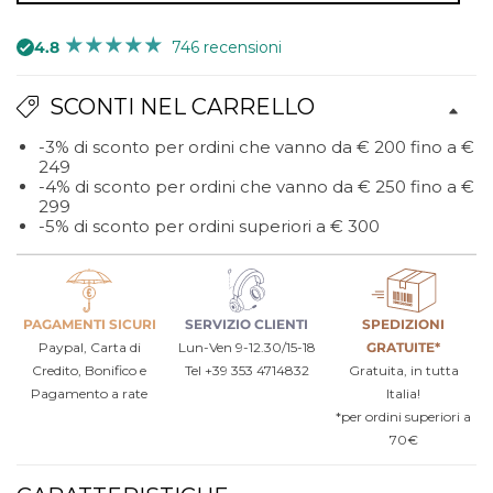
4.8
746 recensioni
SCONTI NEL CARRELLO
-3% di sconto per ordini che vanno da € 200 fino a €
249
-4% di sconto per ordini che vanno da € 250 fino a €
299
-5% di sconto per ordini superiori a € 300
PAGAMENTI SICURI
SERVIZIO CLIENTI
SPEDIZIONI
Paypal, Carta di
Lun-Ven 9-12.30/15-18
GRATUITE*
Credito, Bonifico e
Tel +39 353 4714832
Gratuita, in tutta
Pagamento a rate
Italia!
*per ordini superiori a
70€