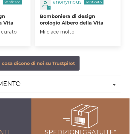
anonymous
gn
Bomboniera di design
a Vita
orologio Albero della Vita
 curato
Mi piace molto
 cosa dicono di noi su Trustpilot
AMENTO
NTI
SPEDIZIONI GRATUITE*