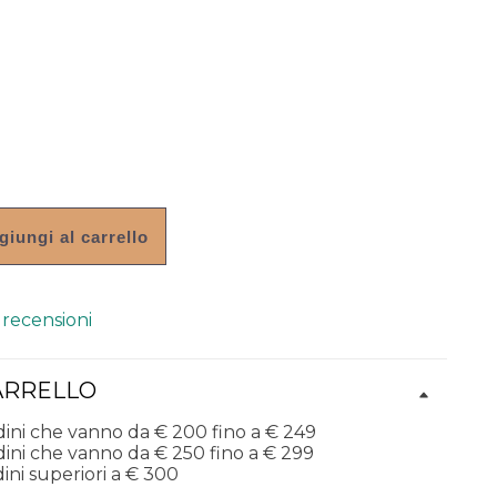
giungi al carrello
 recensioni
ARRELLO
dini che vanno da € 200 fino a € 249
dini che vanno da € 250 fino a € 299
ini superiori a € 300