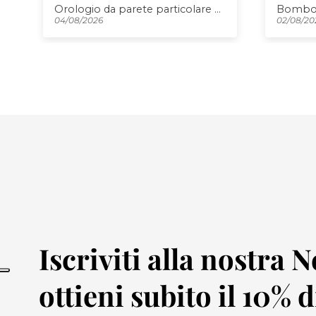
Bomboniera moderna Orologio Plink
Porta r
02/08/2026
01/08/20
Iscriviti alla nostra 
ottieni subito il 10% 