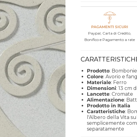
PAGAMENTI SICURI
Paypal, Carta di Credito,
Bonifico e Pagamento a rate
CARATTERISTICH
Prodotto
: Bombonier
Colore
: Avorio e fan
Materiale
: Ferro
Dimensioni
: 13 cm 
Lancette
: Cromate
Alimentazione
: Bat
Prodotto in Italia
Caratteristiche
: Bo
l'Albero della Vita 
semplicemente come 
separatamente