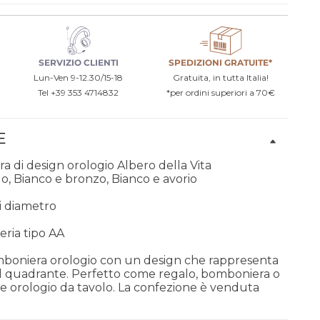
SERVIZIO CLIENTI
SPEDIZIONI GRATUITE*
Lun-Ven 9-12.30/15-18
Gratuita, in tutta Italia!
Tel +39 353 4714832
*per ordini superiori a 70€
E
a di design orologio Albero della Vita
go, Bianco e bronzo, Bianco e avorio
di diametro
teria tipo AA
mboniera orologio con un design che rappresenta
sul quadrante. Perfetto come regalo, bomboniera o
orologio da tavolo. La confezione è venduta