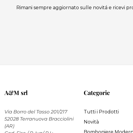
Rimani sempre aggiornato sulle novitá e ricevi pr
A&M srl
Categorie
Via Borro del Tasso 201/217
Tutti i Prodotti
52028 Terranuova Bracciolini
Novità
(AR)
Bomboniere Moder