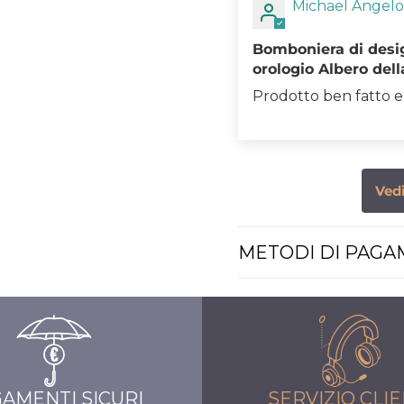
Michael Angelo
Bomboniera di desi
orologio Albero dell
Prodotto ben fatto e
Vedi
METODI DI PAG
AMENTI SICURI
SERVIZIO CLIE