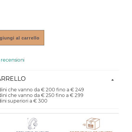
giungi al carrello
 recensioni
ARRELLO
dini che vanno da € 200 fino a € 249
dini che vanno da € 250 fino a € 299
ini superiori a € 300