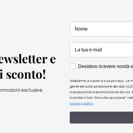
Nome
Newsletter e
Accettazione Marketing
Desidero ricevere novità 
di sconto!
Abbiamo a cuore la tua privacy. Le i
generale sulla protezione dei dati (GD
omozioni esclusive.
transazionali e promozionali da noi. 
tramite il link "Annulla iscrizione" ne
privacy policy
.