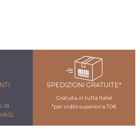
NTI
SPEDIZIONI GRATUITE*
Gratuita, in tutta Italia!
5-18
*per ordini superiori a 70€
714832