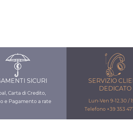
AMENTI SICURI
SERVIZIO CLIE
DEDICATO
al, Carta di Credito,
Lun-Ven 9-12.30 / 1
co e Pagamento a rate
Telefono +39 353 4