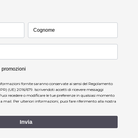
Cognome
e promozioni
nformazioni fornite saranno conservate ai sensi del Regolamento
PR) (UE) 2016/679. Iscrivendoti accetti di ricevere messaggi
Puoi recedere o modificare le tue preferenze in qualsiasi momento
lla mail.
Per ulteriori informazioni, puoi fare riferimento alla nostra
Invia