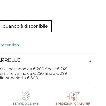
l quando è disponibile
 recensioni
ARRELLO
dini che vanno da € 200 fino a € 249
dini che vanno da € 250 fino a € 299
ini superiori a € 300
SERVIZIO CLIENTI
SPEDIZIONI GRATUITE*