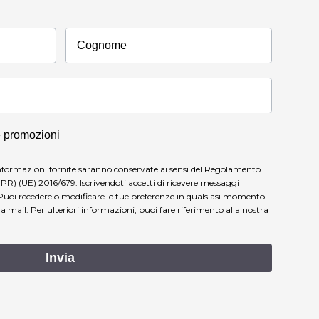
Cognome
e promozioni
nformazioni fornite saranno conservate ai sensi del Regolamento
PR) (UE) 2016/679. Iscrivendoti accetti di ricevere messaggi
Puoi recedere o modificare le tue preferenze in qualsiasi momento
lla mail.
Per ulteriori informazioni, puoi fare riferimento alla nostra
Invia