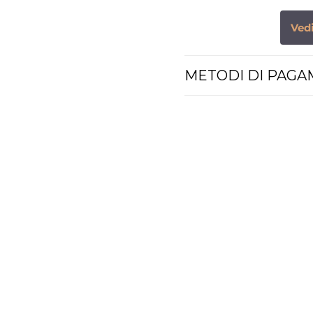
Vedi
METODI DI PAG