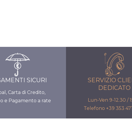
AMENTI SICURI
SERVIZIO CLIE
DEDICATO
al, Carta di Credito,
Lun-Ven 9-12.30 / 1
co e Pagamento a rate
Telefono +39 353 4