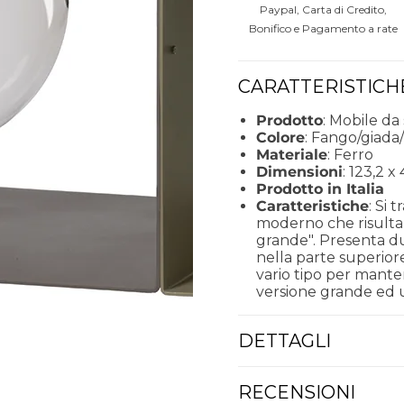
Paypal, Carta di Credito,
Bonifico e Pagamento a rate
CARATTERISTICH
Prodotto
: Mobile da
Colore
: Fango/giada
Materiale
: Ferro
Dimensioni
: 123,2 
Prodotto in Italia
Caratteristiche
: Si
moderno che risulta e
grande". Presenta d
nella parte superiore
vario tipo per mante
versione grande ed u
DETTAGLI
RECENSIONI