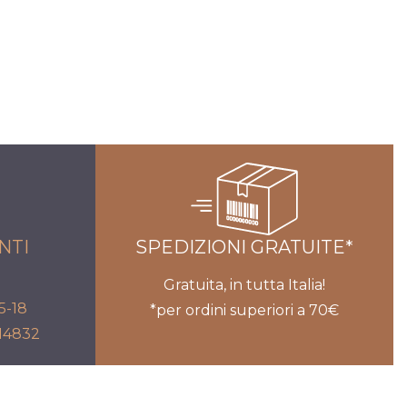
NTI
SPEDIZIONI GRATUITE*
Gratuita, in tutta Italia!
5-18
*per ordini superiori a 70€
714832