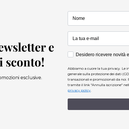
Nome
Newsletter e
Accettazione Marketing
Desidero ricevere novità 
di sconto!
Abbiamo a cuore la tua privacy. Le i
generale sulla protezione dei dati (GD
omozioni esclusive.
transazionali e promozionali da noi. 
tramite il link "Annulla iscrizione" ne
privacy policy
.