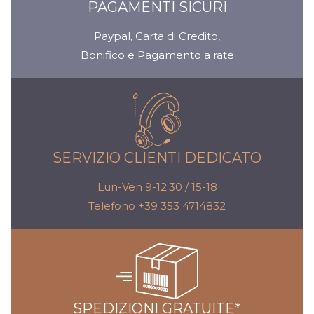
PAGAMENTI SICURI
Paypal, Carta di Credito,
Bonifico e Pagamento a rate
SERVIZIO CLIENTI DEDICATO
Lun-Ven 9-12.30 / 15-18
Telefono +39 353 4714832
SPEDIZIONI GRATUITE*