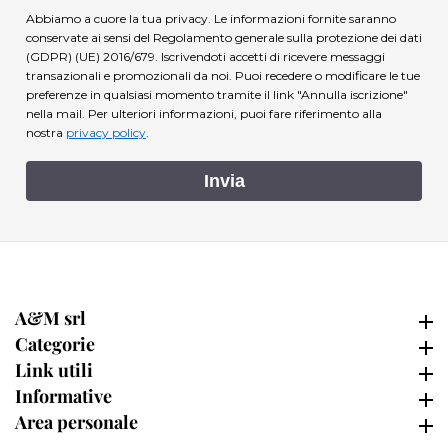
Abbiamo a cuore la tua privacy. Le informazioni fornite saranno
conservate ai sensi del Regolamento generale sulla protezione dei dati
(GDPR) (UE) 2016/679. Iscrivendoti accetti di ricevere messaggi
transazionali e promozionali da noi. Puoi recedere o modificare le tue
preferenze in qualsiasi momento tramite il link "Annulla iscrizione"
nella mail.
Per ulteriori informazioni, puoi fare riferimento alla
nostra
privacy policy
.
Invia
A&M srl
A&M srl
Categorie
Categorie
Link utili
Link utili
Informative
Informative
Area personale
Area personale