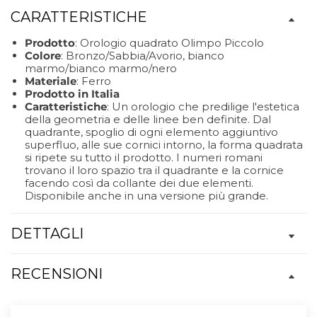
CARATTERISTICHE
Prodotto
: Orologio quadrato Olimpo Piccolo
Colore
: Bronzo/Sabbia/Avorio, bianco
marmo/bianco marmo/nero
Materiale
: Ferro
Prodotto in Italia
Caratteristiche
: Un orologio che predilige l'estetica
della geometria e delle linee ben definite. Dal
quadrante, spoglio di ogni elemento aggiuntivo
superfluo, alle sue cornici intorno, la forma quadrata
si ripete su tutto il prodotto. I numeri romani
trovano il loro spazio tra il quadrante e la cornice
facendo così da collante dei due elementi.
Disponibile anche in una versione più grande.
DETTAGLI
RECENSIONI