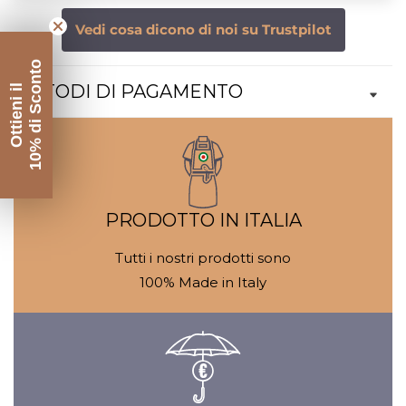
Vedi cosa dicono di noi su Trustpilot
10% di Sconto
METODI DI PAGAMENTO
Ottieni il
PRODOTTO IN ITALIA
Tutti i nostri prodotti sono
100% Made in Italy