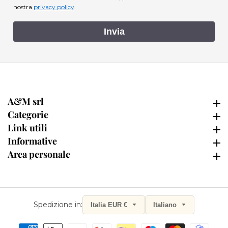
nostra
privacy policy
.
Invia
A&M srl
A&M srl
Categorie
Categorie
Link utili
Link utili
Informative
Informative
Area personale
Area personale
Spedizione in:
Italia EUR €
Italiano