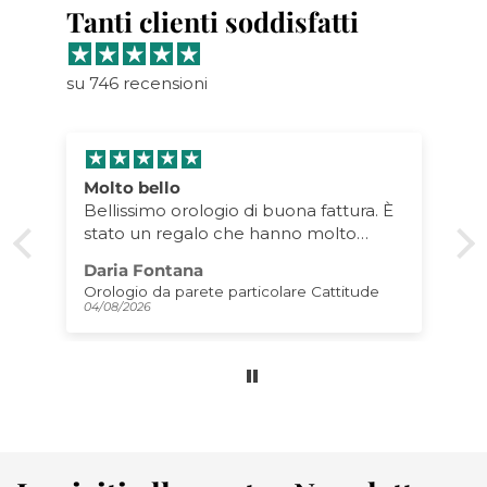
Tanti clienti soddisfatti
su 746 recensioni
Molto bello
o
Bellissimo orologio di buona fattura. È
stato un regalo che hanno molto
apprezzato! Lo consiglio!
Daria Fontana
o
Orologio da parete particolare Cattitude
04/08/2026
a