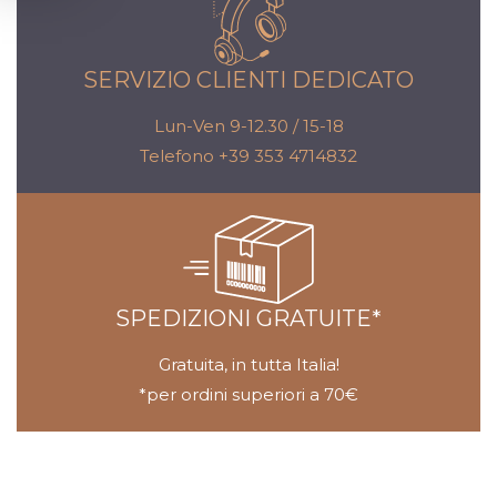
SERVIZIO CLIENTI DEDICATO
Lun-Ven 9-12.30 / 15-18
Telefono +39 353 4714832
SPEDIZIONI GRATUITE*
Gratuita, in tutta Italia!
*per ordini superiori a 70€