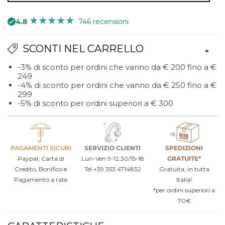
4.8
746 recensioni
SCONTI NEL CARRELLO
-3% di sconto per ordini che vanno da € 200 fino a €
249
-4% di sconto per ordini che vanno da € 250 fino a €
299
-5% di sconto per ordini superiori a € 300
PAGAMENTI SICURI
SERVIZIO CLIENTI
SPEDIZIONI
Paypal, Carta di
Lun-Ven 9-12.30/15-18
GRATUITE*
Credito, Bonifico e
Tel +39 353 4714832
Gratuita, in tutta
Pagamento a rate
Italia!
*per ordini superiori a
70€