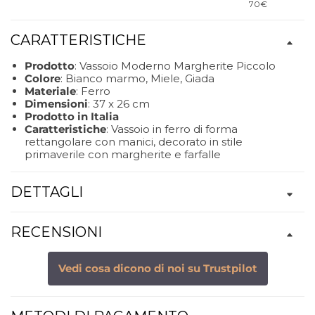
70€
CARATTERISTICHE
Prodotto
: Vassoio Moderno Margherite Piccolo
Colore
: Bianco marmo, Miele, Giada
Materiale
: Ferro
Dimensioni
: 37 x 26 cm
Prodotto in Italia
Caratteristiche
: Vassoio in ferro di forma
rettangolare con manici, decorato in stile
primaverile con margherite e farfalle
DETTAGLI
RECENSIONI
Vedi cosa dicono di noi su Trustpilot