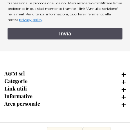
transazionali e promozionali da noi. Puoi recedere o modificare le tue
preferenze in qualsiasi momento tramite il link "Annulla iscrizione"
nella mail.
Per ulteriori informazioni, puoi fare riferimento alla
nostra
privacy policy
.
Invia
A&M srl
A&M srl
Categorie
Categorie
Link utili
Link utili
Informative
Informative
Area personale
Area personale