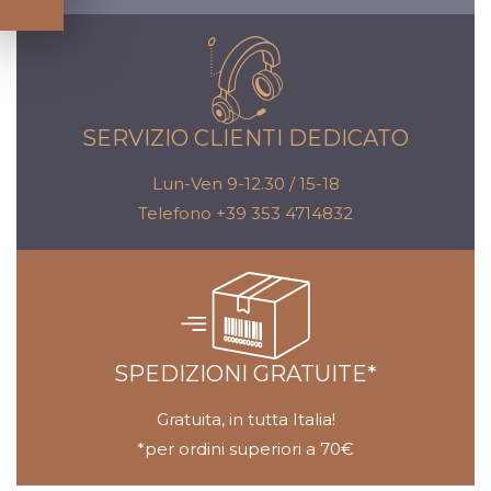
SERVIZIO CLIENTI DEDICATO
Lun-Ven 9-12.30 / 15-18
Telefono +39 353 4714832
SPEDIZIONI GRATUITE*
Gratuita, in tutta Italia!
*per ordini superiori a 70€