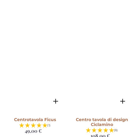
Centrotavola Ficus
Centro tavola di design
Ciclamino
(1)
49,00 €
Prezzo
(8)
di
108,00 €
Prezzo