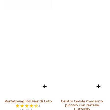
Portatovaglioli Fior di Loto
Centro tavola moderno
piccolo con farfalle
(1)
Butterfly