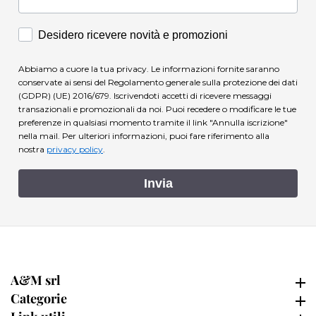
Accettazione Marketing
Desidero ricevere novità e promozioni
Abbiamo a cuore la tua privacy. Le informazioni fornite saranno
conservate ai sensi del Regolamento generale sulla protezione dei dati
(GDPR) (UE) 2016/679. Iscrivendoti accetti di ricevere messaggi
transazionali e promozionali da noi. Puoi recedere o modificare le tue
preferenze in qualsiasi momento tramite il link "Annulla iscrizione"
nella mail.
Per ulteriori informazioni, puoi fare riferimento alla
nostra
privacy policy
.
Invia
A&M srl
A&M srl
Categorie
Categorie