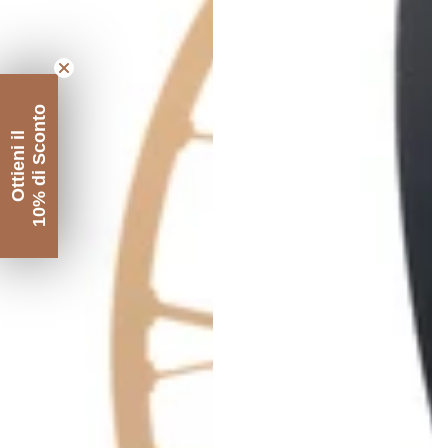
10% di Sconto
Ottieni il